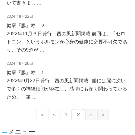
いて書きまし …
2024年9月22日
健康『腸』寿 ２
2022年11月３日発行 西の風新聞掲載 前回は、「セロ
トニン」というホルモンが心身の健康に必要不可欠であ
り、その9割が …
2024年8月28日
健康『腸』寿 １
2022年9月22日発行 西の風新聞掲載 腸には脳に次い
で多くの神経細胞が存在し、感情にも深く関わっている
ため、「第 …
«
<
1
2
>
»
メニュー