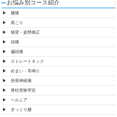
お悩み別コース紹介
腰痛
肩こり
猫背・姿勢矯正
頭痛
偏頭痛
ストレートネック
めまい・耳鳴り
坐骨神経痛
脊柱管狭窄症
ヘルニア
ぎっくり腰