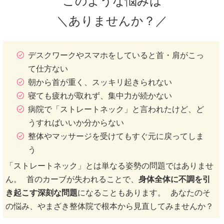
このような悩みは
＼ありませんか？／
デスクワークやスマホをしていると首・肩がこっ
て仕方ない
朝から首が重く、スッキリ起きられない
寝ても疲れが取れず、集中力が続かない
病院で「ストレートネック」と言われたけど、ど
うすればいいか分からない
整体やマッサージを受けてもすぐ元に戻ってしま
う
「ストレートネック」とは単なる姿勢の問題ではありませ
ん。 首のカーブが失われることで、
身体全体に不調を引
き起こす深刻な問題
になることもあります。 あなたのそ
の悩み、やまざき整体院で根本から見直してみませんか？