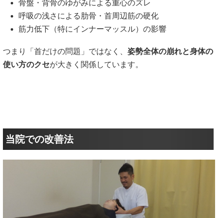
骨盤・背骨のゆがみによる重心のズレ
呼吸の浅さによる肋骨・首周辺筋の硬化
筋力低下（特にインナーマッスル）の影響
つまり「首だけの問題」ではなく、
姿勢全体の崩れと身体の
使い方のクセ
が大きく関係しています。
当院での改善法