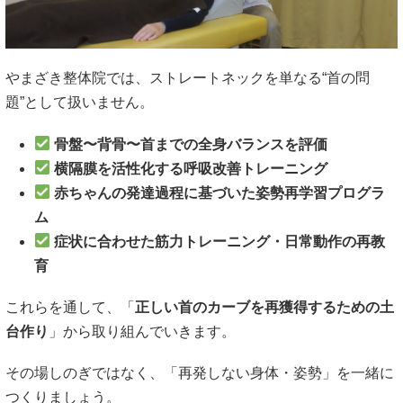
やまざき整体院では、ストレートネックを単なる“首の問
題”として扱いません。
骨盤〜背骨〜首までの全身バランスを評価
横隔膜を活性化する呼吸改善トレーニング
赤ちゃんの発達過程に基づいた姿勢再学習プログラ
ム
症状に合わせた筋力トレーニング・日常動作の再教
育
これらを通して、「
正しい首のカーブを再獲得するための土
台作り
」から取り組んでいきます。
その場しのぎではなく、「再発しない身体・姿勢」を一緒に
つくりましょう。