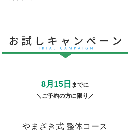
8月15日
までに
＼ご予約の方に限り／
やまざき式 整体コース