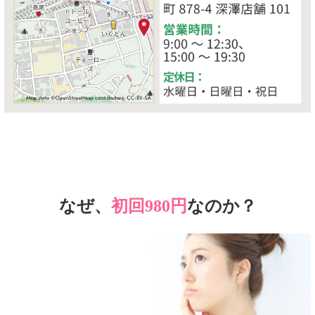
なぜ、
初回980円
なのか？