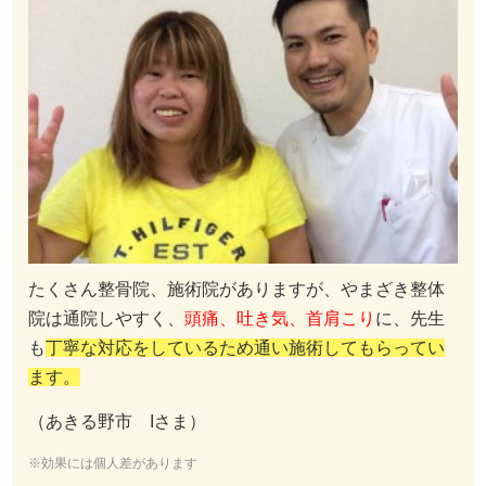
たくさん整骨院、施術院がありますが、やまざき整体
院は通院しやすく、
頭痛、吐き気、首肩こり
に、先生
も
丁寧な対応をしているため通い施術してもらってい
ます。
（あきる野市 Iさま）
※効果には個人差があります