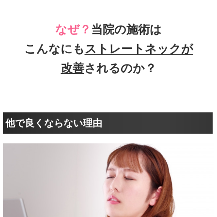
なぜ？
当院の施術は
こんなにも
ストレートネックが
改善
されるのか？
他で良くならない理由