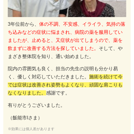
3年位前から、
体の不調、不安感、イライラ、気持の落
ち込みなどの症状に悩まされ、病院の薬を服用してい
ましたが、止めると、又症状が出てしまうので、薬を
飲まずに改善する方法を探していました。
そして、や
まざき整体院を知り、通い始めました。
院内の雰囲気も良く、担当の先生の説明も分かり易
く、優しく対応していただきました。
施術を続けて今
では症状は改善され姿勢もよくなり、頑固な肩こりも
なくなりました。
感謝です。
有りがとうございました。
（飯能市Iさま）
※効果には個人差があります