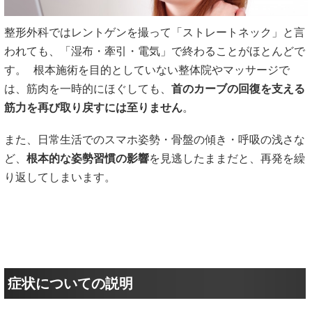
整形外科ではレントゲンを撮って「ストレートネック」と言
われても、「湿布・牽引・電気」で終わることがほとんどで
す。 根本施術を目的としていない整体院やマッサージで
は、筋肉を一時的にほぐしても、
首のカーブの回復を支える
筋力を再び取り戻すには至りません
。
また、日常生活でのスマホ姿勢・骨盤の傾き・呼吸の浅さな
ど、
根本的な姿勢習慣の影響
を見逃したままだと、再発を繰
り返してしまいます。
症状についての説明