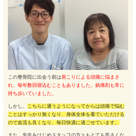
この整骨院に出会う前は
肩こりによる頭痛に悩まさ
れ、毎年数回寝込むこともありました。鎮痛剤も常に
持ち歩いていました。
しかし、
こちらに通うようになってからは頭痛で悩む
ことはすっかり無くなり、身体全体を看ていただける
ので血流も良くなり、毎日快適に過ごせています。
また、先生をはじめスタッフの方々もとても気さくな