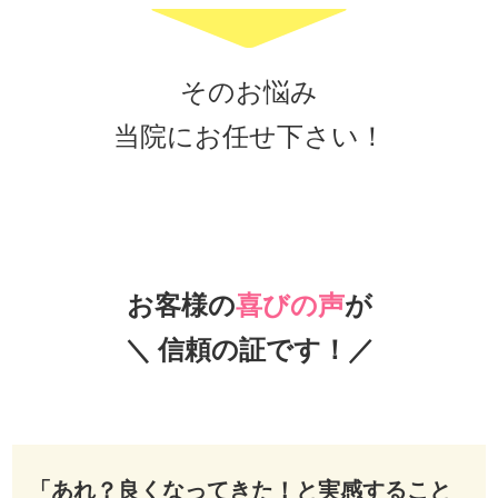
そのお悩み
当院にお任せ下さい！
お客様の
喜びの声
が
＼ 信頼の証です！／
「あれ？良くなってきた！と実感すること