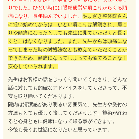
りでした。ひどい時には眼精疲労や肩こりからくる頭
痛になり、長年悩んでいました。
やまざき整体院さん
に通い始めてからは、ひどい肩こりは解消され、肩こ
りや頭痛になったとしても先生に見ていただくと長引
くとこはなくなりました。また、先生からは頭痛にな
ってしまった時の対処法なども教えていただくことが
できるため、頭痛になってしまっても慌てることなく
安心していられます。
先生はお客様の話をじっくり聞いてくださり、どんな
話に対しても的確なアドバイスをしてくださって、不
安を取り除いてくださります。
院内は清潔感があり明るい雰囲気で、先生方や受付の
方達もとても優しく接してくださります。施術が終わ
ると心身ともに健康になって帰る事ができます。
今後も長くお世話になりたいと思っています。