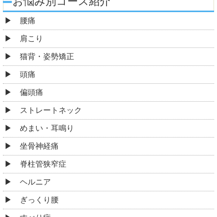
お悩み別コース紹介
腰痛
肩こり
猫背・姿勢矯正
頭痛
偏頭痛
ストレートネック
めまい・耳鳴り
坐骨神経痛
脊柱管狭窄症
ヘルニア
ぎっくり腰