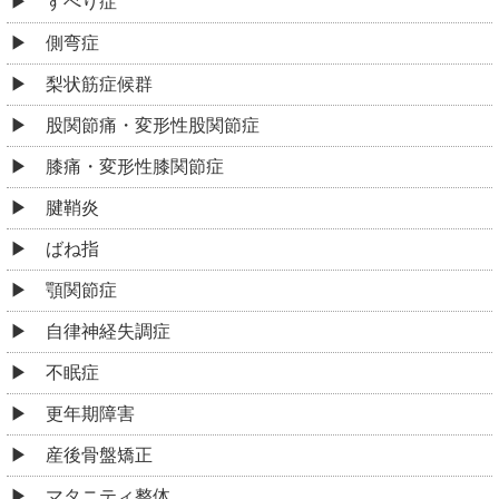
すべり症
側弯症
梨状筋症候群
股関節痛・変形性股関節症
膝痛・変形性膝関節症
腱鞘炎
ばね指
顎関節症
自律神経失調症
不眠症
更年期障害
産後骨盤矯正
マタニティ整体