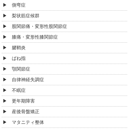
側弯症
梨状筋症候群
股関節痛・変形性股関節症
膝痛・変形性膝関節症
腱鞘炎
ばね指
顎関節症
自律神経失調症
不眠症
更年期障害
産後骨盤矯正
マタニティ整体