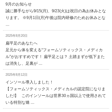
9月のお知らせ
誠に勝手ながら9/15(月)、9/23(火)は祝日の為お休みとな
ります。 ※9月1日(月)午後は院内研修のためお休みとな
…
2025年8月20日
扁平足のあなたへ
足元から体を変える“フォームソティックス・メディカ
ル”がおすすめです！ 扁平足とは？ 土踏まずが低下また
は消失し、足裏が …
2025年8月12日
インソール導入しました！
【フォームソティックス・メディカルの認定院になりま
した!】 このインソールは世界30ヵ国以上で使用されて
いる特別な矯 …