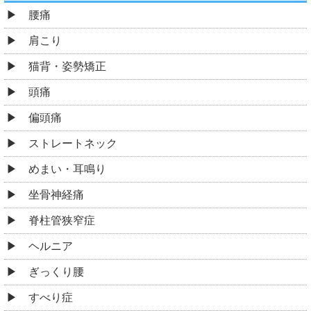
腰痛
肩こり
猫背・姿勢矯正
頭痛
偏頭痛
ストレートネック
めまい・耳鳴り
坐骨神経痛
脊柱管狭窄症
ヘルニア
ぎっくり腰
すべり症