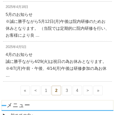
2025年4月18日
5月のお知らせ
※誠に勝手ながら5月12日(月)午後は院内研修のためお
休みとなります。 （当院では定期的に院内研修を行い、
お客様により良 …
2025年4月5日
4月のお知らせ
誠に勝手ながら4/29(火)は祝日の為お休みとなります。
※4/7(月)午前・午後、4/14(月)午後は研修参加の為お休
…
«
<
1
2
3
4
>
»
メニュー