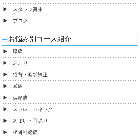
スタッフ募集
ブログ
お悩み別コース紹介
腰痛
肩こり
猫背・姿勢矯正
頭痛
偏頭痛
ストレートネック
めまい・耳鳴り
坐骨神経痛