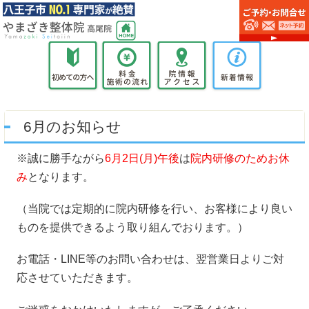
6月のお知らせ
※誠に勝手ながら
6月2日
(月)午後
は
院内研修のためお休
み
となります。
（当院では定期的に院内研修を行い、お客様により良い
ものを提供できるよう取り組んでおります。）
お電話・LINE等のお問い合わせは、翌営業日よりご対
応させていただきます。