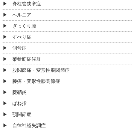
脊柱管狭窄症
ヘルニア
ぎっくり腰
すべり症
側弯症
梨状筋症候群
股関節痛・変形性股関節症
膝痛・変形性膝関節症
腱鞘炎
ばね指
顎関節症
自律神経失調症