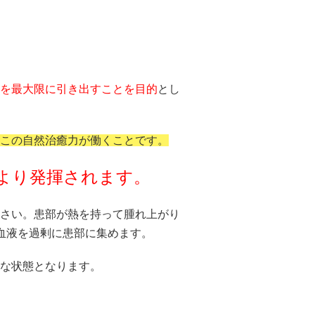
を最大限に引き出すことを目的
とし
この自然治癒力が働くことです。
より発揮されます。
さい。患部が熱を持って腫れ上がり
血液を過剰に患部に集めます。
な状態となります。