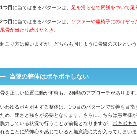
1つ目
に当てはまるパターンは、
足を滑らせて尻餅をついて尾
2つ目
に当てはまるパターンは、
ソファーや座椅子にのけぞっ
尾骨が当たり続けたとき
。
起こり方は違いますが、どちらも同じように骨盤のズレという
当院の整体はボキボキしない
骨を正しい位置に動かす時も、2種類のアプローチがあります
いわゆるボキボキする整体は、1つ目のパターンで改善を目指
ため、速さと強さが必要となります。さらにこちらは患者様が
脱力している状況で行うことが前提となりますが、
ボキボキさ
れることに恐怖心を感じていると無意識に力が入ってしまいま