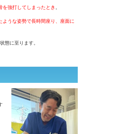
骨を強打してしまったとき
。
たような姿勢で長時間座り、座面に
状態に至ります。
。
す