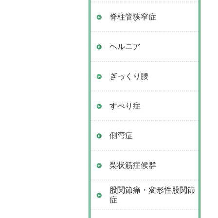
脊柱管狭窄症
ヘルニア
ぎっくり腰
すべり症
側弯症
梨状筋症候群
股関節痛・変形性股関節
症