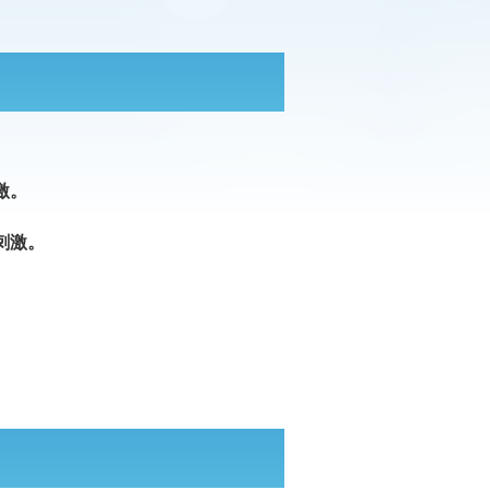
激。
刺激。