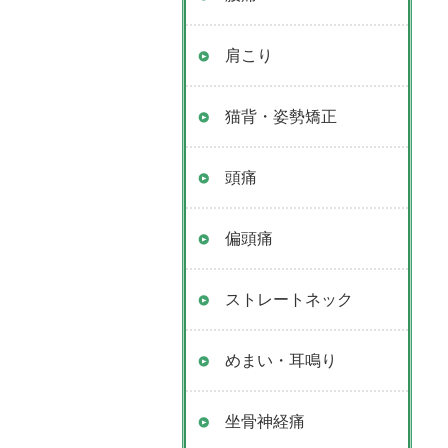
肩こり
猫背・姿勢矯正
頭痛
偏頭痛
ストレートネック
めまい・耳鳴り
坐骨神経痛