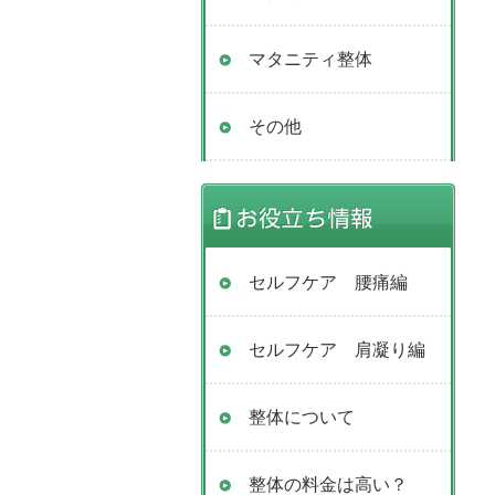
マタニティ整体
その他
セルフケア 腰痛編
セルフケア 肩凝り編
整体について
整体の料金は高い？