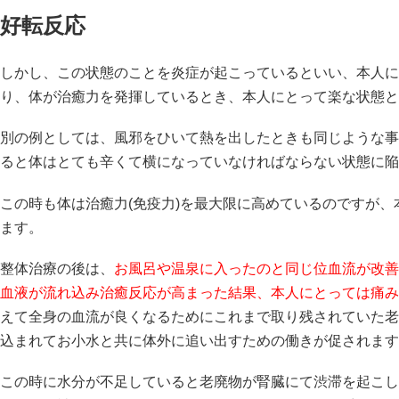
好転反応
しかし、この状態のことを炎症が起こっているといい、本人に
り、体が治癒力を発揮しているとき、本人にとって楽な状態と
別の例としては、風邪をひいて熱を出したときも同じような事
ると体はとても辛くて横になっていなければならない状態に陥
この時も体は治癒力(免疫力)を最大限に高めているのですが
ます。
整体治療の後は、
お風呂や温泉に入ったのと同じ位血流が改善
血液が流れ込み治癒反応が高まった結果、本人にとっては痛み
えて全身の血流が良くなるためにこれまで取り残されていた老
込まれてお小水と共に体外に追い出すための働きが促されます
この時に水分が不足していると老廃物が腎臓にて渋滞を起こし