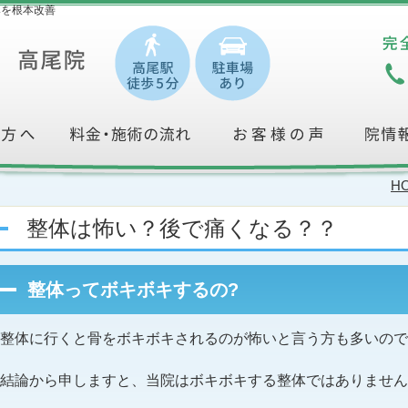
みを根本改善
H
整体は怖い？後で痛くなる？？
整体ってボキボキするの?
整体に行くと骨をボキボキされるのが怖いと言う方も多いので
結論から申しますと、当院はボキボキする整体ではありません