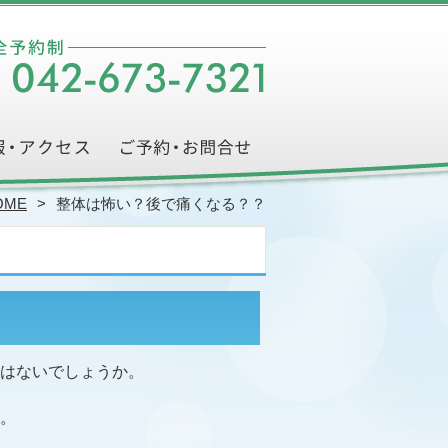
OME
整体は怖い？後で痛くなる？？
はないでしょうか。
。