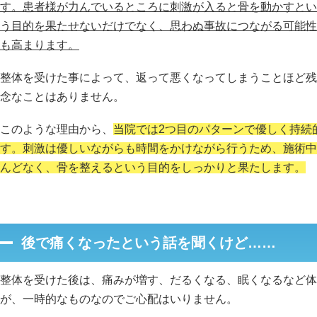
す。患者様が力んでいるところに刺激が入ると骨を動かすとい
う目的を果たせないだけでなく、思わぬ事故につながる可能性
も高まります。
整体を受けた事によって、返って悪くなってしまうことほど残
念なことはありません。
このような理由から、
当院では2つ目のパターンで優しく持続
す。刺激は優しいながらも時間をかけながら行うため、施術中
んどなく、骨を整えるという目的をしっかりと果たします。
後で痛くなったという話を聞くけど……
整体を受けた後は、痛みが増す、だるくなる、眠くなるなど体
が、一時的なものなのでご心配はいりません。